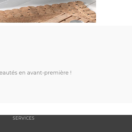
eautés en avant-première !
SERVICES