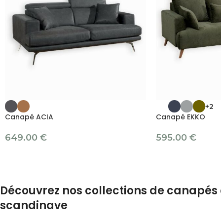
+2
Canapé ACIA
Canapé EKKO
649.00
€
595.00
€
Découvrez nos collections de canapés 
scandinave