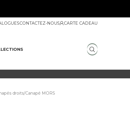
ALOGUES
CONTACTEZ-NOUS
CARTE CADEAU
LECTIONS
napés droits
Canapé MORS