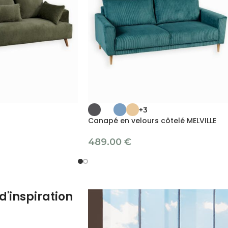
+3
Canapé en velours côtelé MELVILLE
489.00
€
d'inspiration