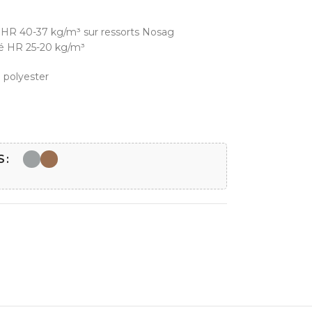
HR 40-37 kg/m³ sur ressorts Nosag
é HR 25-20 kg/m³
 polyester
S