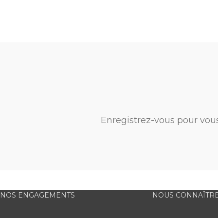
Enregistrez-vous pour vou
NOS ENGAGEMENTS
NOUS CONNAÎTR