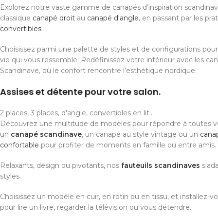
Explorez notre vaste gamme de canapés d’inspiration scandinave
classique
canapé droit
au
canapé d'angle
, en passant par les pra
convertibles
.
Choisissez parmi une palette de styles et de configurations pou
vie qui vous ressemble. Redéfinissez votre intérieur avec les ca
Scandinave, où le confort rencontre l'esthétique nordique.
Assises et détente pour votre salon.
2 places, 3 places, d'angle, convertibles en lit...
Découvrez une multitude de modèles pour répondre à toutes v
un
canapé scandinave
, un canapé au style vintage ou un
cana
confortable
pour profiter de moments en famille ou entre amis.
Relaxants, design ou pivotants, nos
fauteuils scandinaves
s'ada
styles.
Choisissez un modèle en cuir, en rotin ou en tissu, et installez
pour lire un livre, regarder la télévision ou vous détendre.