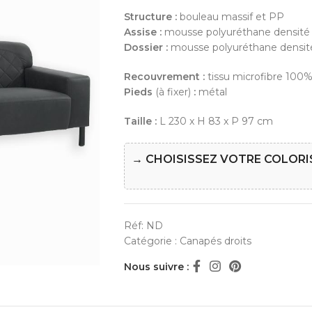
Structure :
bouleau massif et PP
Assise :
mousse polyuréthane densité 
Dossier :
mousse polyuréthane densit
Recouvrement :
tissu microfibre 100%
Pieds
(à fixer)
:
métal
Taille :
L 230 x H 83 x P 97 cm
→ CHOISISSEZ VOTRE COLORI
Réf:
ND
Catégorie :
Canapés droits
Nous suivre :