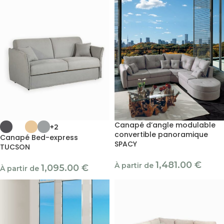
Canapé d’angle modulable
+2
convertible panoramique
Canapé Bed-express
SPACY
TUCSON
1,481.00
€
À partir de
1,095.00
€
À partir de