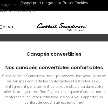
Rappel produit :
gâteaux Butter Cookies
Skip to navigation
Skip to main content
MENU
Canapés convertibles
Nos canapés convertibles confortables
Chez Cocktail Scandinave, nous proposons une vaste gamme
de canapés convertibles confortables et esthétiques qui
s’intégreront parfaitement dans votre studio ou dans votre
salon. Notre système Bed Express est équipé d’une structure
renforcée avec lattes extra longues pour vous apporter un
confort de couchage exceptionnel.