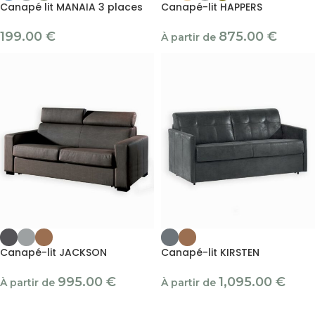
Canapé lit MANAIA 3 places
Canapé-lit HAPPERS
199.00
€
875.00
€
À partir de
Canapé-lit JACKSON
Canapé-lit KIRSTEN
995.00
€
1,095.00
€
À partir de
À partir de