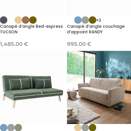
+2
Canapé d’angle Bed-express
Canapé d’angle couchage
TUCSON
d’appoint RANDY
1,485.00
€
995.00
€