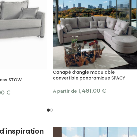
Canapé d’angle modulable
convertible panoramique SPACY
ess STOW
1,481.00
€
À partir de
00
€
d'inspiration