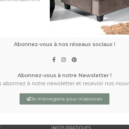
Abonnez-vous à nos réseaux sociaux !
Abonnez-vous à notre Newsletter !
s abonnez à notre newsletter et recevoir nos nouv
Je m'enregistre pour m'abonner
E
INFOS PRATIQUES