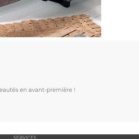
eautés en avant-première !
SERVICES