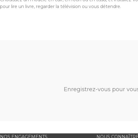
pour lire un livre, regarder la télévision ou vous détendre.
Enregistrez-vous pour vou
NOS ENGAGEMENTS
NOUS CONNAÎTR