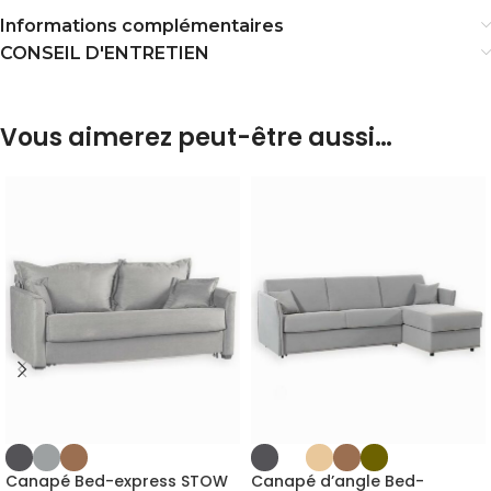
Informations complémentaires
CONSEIL D'ENTRETIEN
Vous aimerez peut-être aussi…
Canapé Bed-express STOW
Canapé d’angle Bed-