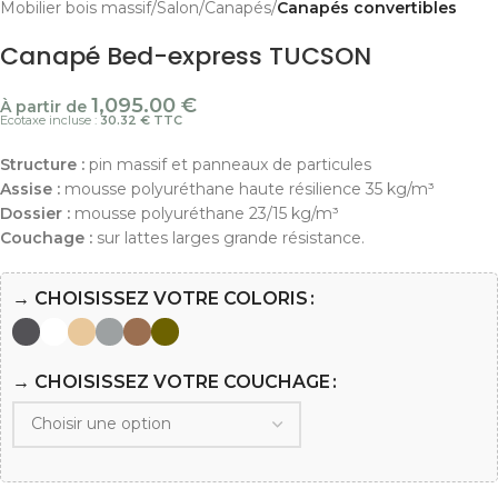
Mobilier bois massif
Salon
Canapés
Canapés convertibles
Canapé Bed-express TUCSON
1,095.00
€
À partir de
Ecotaxe incluse :
30.32 € TTC
Structure :
pin massif et panneaux de particules
Assise :
mousse polyuréthane haute résilience 35 kg/m³
Dossier :
mousse polyuréthane 23/15 kg/m³
Couchage :
sur lattes larges grande résistance.
→ CHOISISSEZ VOTRE COLORIS
→ CHOISISSEZ VOTRE COUCHAGE