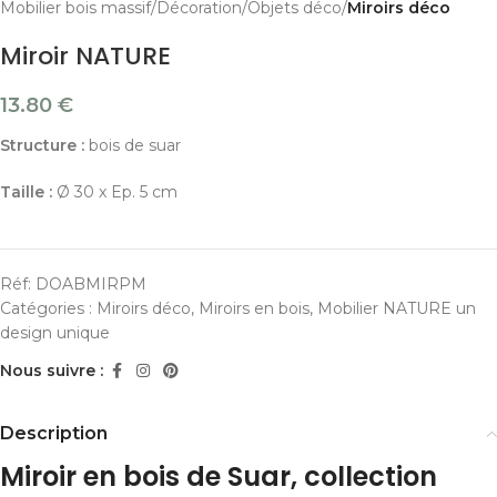
Mobilier bois massif
Décoration
Objets déco
Miroirs déco
Miroir NATURE
13.80
€
Structure :
bois de suar
Taille :
Ø 30 x Ep. 5 cm
Réf:
DOABMIRPM
Catégories :
Miroirs déco
,
Miroirs en bois
,
Mobilier NATURE un
design unique
Nous suivre :
Description
Miroir en bois de Suar, collection