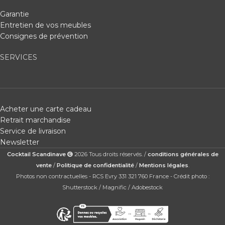
Garantie
Entretien de vos meubles
Consignes de prévention
SERVICES
Acheter une carte cadeau
Retrait marchandise
Service de livraison
Newsletter
Cocktail Scandinave
2026 Tous droits réservés. /
conditions générales de
vente
/
Politique de confidentialité
/
Mentions légales
.
Photos non contractuelles - RCS Evry 331 321 760 France - Crédit photo :
Shutterstock / Magnific / Adobestock