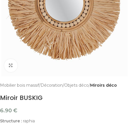
Cliquer pour agrandir
Mobilier bois massif
Décoration
Objets déco
Miroirs déco
Miroir BUSKIG
6.90
€
Structure :
raphia