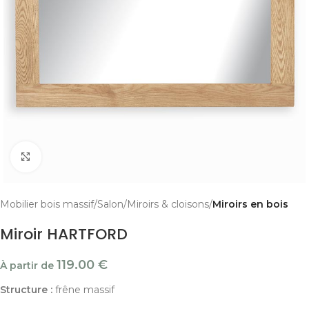
Cliquer pour agrandir
Mobilier bois massif
Salon
Miroirs & cloisons
Miroirs en bois
Miroir HARTFORD
119.00
€
À partir de
Structure :
frêne massif