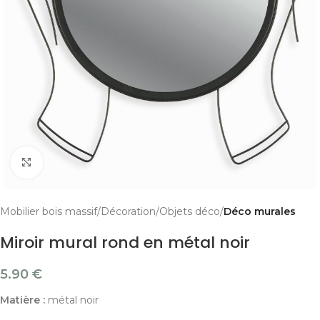
Cliquer pour agrandir
Mobilier bois massif
Décoration
Objets déco
Déco murales
Miroir mural rond en métal noir
5.90
€
Matière :
métal noir