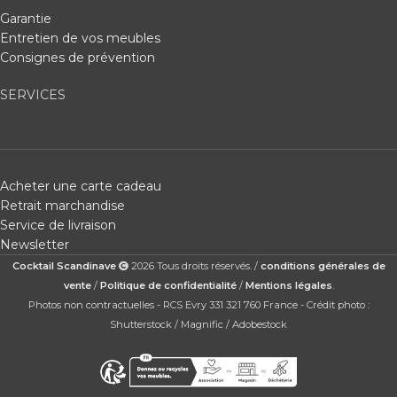
Garantie
Entretien de vos meubles
Consignes de prévention
SERVICES
Acheter une carte cadeau
Retrait marchandise
Service de livraison
Newsletter
Cocktail Scandinave
2026 Tous droits réservés. /
conditions générales de
vente
/
Politique de confidentialité
/
Mentions légales
.
Photos non contractuelles - RCS Evry 331 321 760 France - Crédit photo :
Shutterstock / Magnific / Adobestock