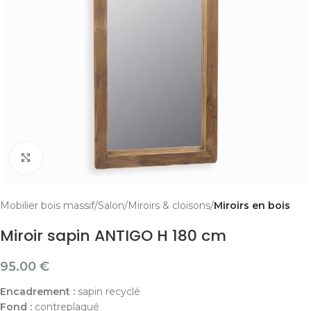
Cliquer pour agrandir
Mobilier bois massif
Salon
Miroirs & cloisons
Miroirs en bois
Miroir sapin ANTIGO H 180 cm
95.00
€
Encadrement :
sapin recyclé
Fond :
contreplaqué