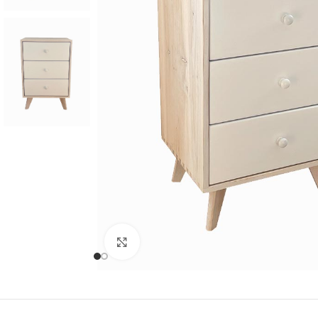
Cliquer pour agrandir