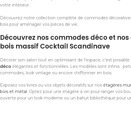
votre intérieur.
Découvrez notre collection complète de commodes décoratives
bois pour aménager vos pièces de vie.
Découvrez nos commodes déco et nos 
bois massif Cocktail Scandinave
Décorer son salon tout en optimisant de l’espace, c’est possibl
déco
élégantes et fonctionnelles. Les modèles sont infinis : pet
commodes, look vintage ou encore chiffonnier en bois.
Exposez vos livres ou vos objets décoratifs sur nos
étagères mura
bois et métal
. Optez pour une étagère à vin pour ranger vos bou
ouverte pour un look moderne ou un bahut bibliothèque pour u