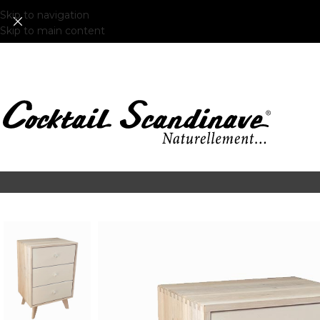
Skip to navigation
Skip to main content