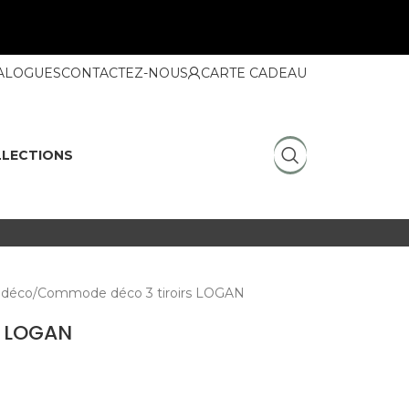
ALOGUES
CONTACTEZ-NOUS
CARTE CADEAU
LECTIONS
déco
Commode déco 3 tiroirs LOGAN
s LOGAN