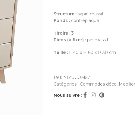
Structure :
sapin massif
Fonds :
contreplaqué
Tiroirs :
3
Pieds (à fixer) :
pin massif
Taille :
L 40 x H 60 x P 30 cm
Réf:
NIYUCOM57
Catégories :
Commodes déco
,
Mobilie
Nous suivre :