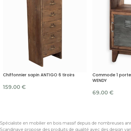
Chiffonnier sapin ANTIGO 6 tiroirs
Commode 1 porte e
WENDY
159.00
€
69.00
€
Spécialiste en mobilier en bois massif depuis de nombreuses ann
Scandinave propose des produits de qualité avec des design var