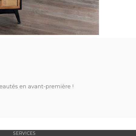
eautés en avant-première !
SERVICES