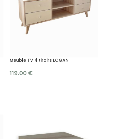
Meuble TV 4 tiroirs LOGAN
119.00
€