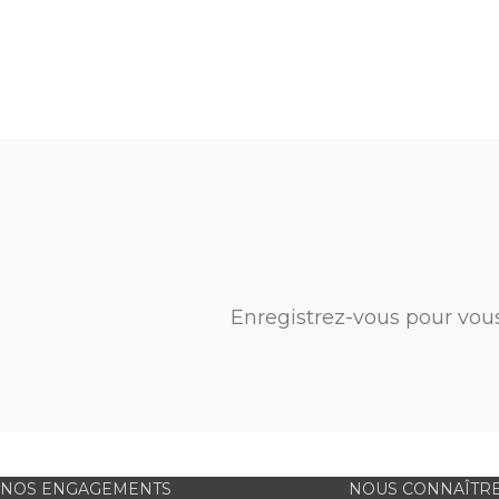
Enregistrez-vous pour vou
NOS ENGAGEMENTS
NOUS CONNAÎTR