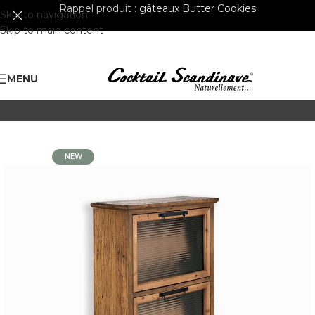
Rappel produit :
gâteaux Butter Cookies
Skip to navigation
Skip to main content
MENU
NEW