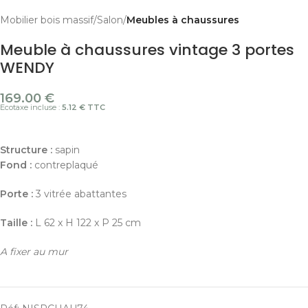
Mobilier bois massif
Salon
Meubles à chaussures
Meuble à chaussures vintage 3 portes
WENDY
169.00
€
Ecotaxe incluse :
5.12 € TTC
Structure :
sapin
Fond :
contreplaqué
Porte :
3 vitrée abattantes
Taille :
L 62 x H 122 x P 25 cm
A fixer au mur