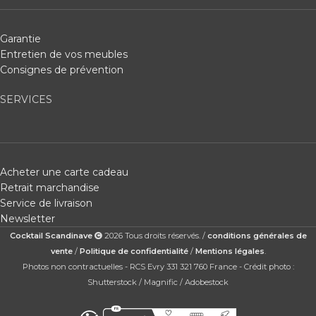
Garantie
Entretien de vos meubles
Consignes de prévention
SERVICES
Acheter une carte cadeau
Retrait marchandise
Service de livraison
Newsletter
Cocktail Scandinave
2026 Tous droits réservés. /
conditions générales de
vente
/
Politique de confidentialité
/
Mentions légales
.
Photos non contractuelles - RCS Evry 331 321 760 France - Crédit photo :
Shutterstock / Magnific / Adobestock