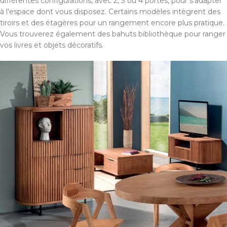
différentes configurations, avec 2, 3 ou 4 portes, pour s'adapter
à l'espace dont vous disposez. Certains modèles intègrent des
tiroirs et des étagères pour un rangement encore plus pratique.
Vous trouverez également des bahuts bibliothèque pour ranger
vos livres et objets décoratifs.