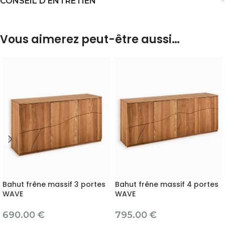
CONSEIL D'ENTRETIEN
Vous aimerez peut-être aussi…
Bahut frêne massif 3 portes
Bahut frêne massif 4 portes
WAVE
WAVE
690.00
€
795.00
€