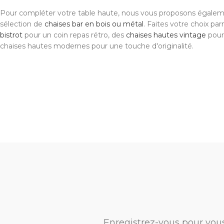
Pour compléter votre table haute, nous vous proposons égalem
sélection de
chaises bar en bois ou métal
. Faites votre choix pa
bistrot
pour un coin repas rétro, des
chaises hautes vintage
pour 
chaises hautes modernes pour une touche d'originalité.
Enregistrez-vous pour vou