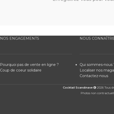
NOS ENGAGEMENTS
NOUS CONNAÎTR
Pourquoi pas de vente en ligne ?
Qui sommes-nous 
Coup de coeur solidaire
Localiser nos maga
Contactez-nous
Cocktail Scandinave
2026 Tous dro
Photos non contractuelle