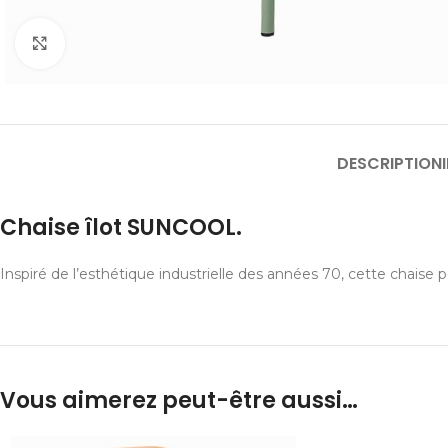
Cliquer pour agrandir
DESCRIPTION
Chaise îlot SUNCOOL.
Inspiré de l’esthétique industrielle des années 70, cette chaise p
Vous aimerez peut-être aussi…