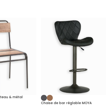
ateau & métal
Chaise de bar réglable MOYA