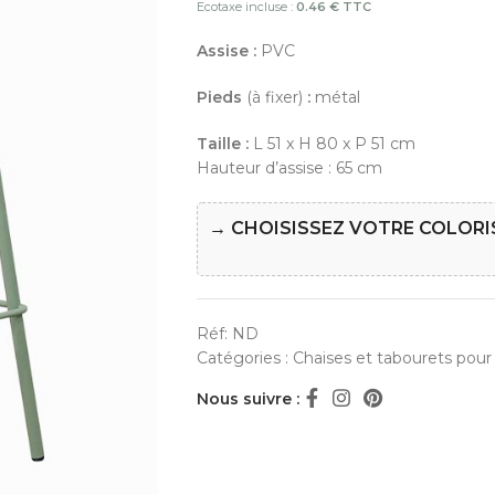
Ecotaxe incluse :
0.46 € TTC
Assise :
PVC
Pieds
(à fixer)
:
métal
Taille :
L 51 x H 80 x P 51 cm
Hauteur d’assise : 65 cm
→ CHOISISSEZ VOTRE COLORI
Réf:
ND
Catégories :
Chaises et tabourets pour 
Nous suivre :