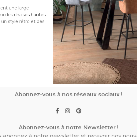
ent une large
rmi des
chaises hautes
un style rétro et des
Abonnez-vous à nos réseaux sociaux !
Abonnez-vous à notre Newsletter !
s abonnez à notre newsletter et recevoir nos nouv