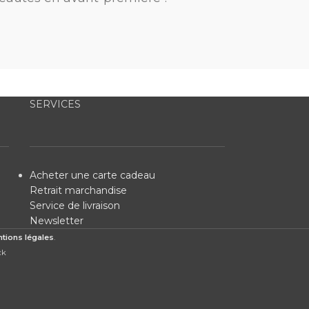
SERVICES
Acheter une carte cadeau
Retrait marchandise
Service de livraison
Newsletter
tions légales
.
ck