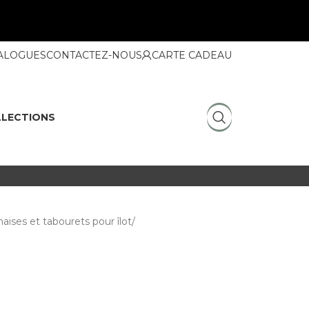
ALOGUES
CONTACTEZ-NOUS
CARTE CADEAU
LECTIONS
aises et tabourets pour îlot