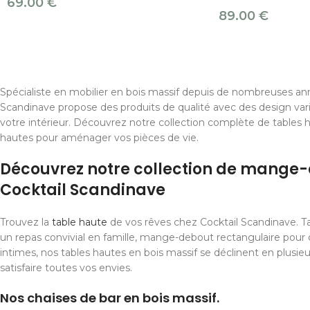
69.00
€
89.00
€
Spécialiste en mobilier en bois massif depuis de nombreuses ann
Scandinave propose des produits de qualité avec des design var
votre intérieur. Découvrez notre collection complète de tables 
hautes pour aménager vos pièces de vie.
Découvrez notre collection de mange
Cocktail Scandinave
Trouvez la
table haute
de vos rêves chez Cocktail Scandinave. T
un repas convivial en famille, mange-debout rectangulaire pou
intimes, nos tables hautes en bois massif se déclinent en plusi
satisfaire toutes vos envies.
Nos chaises de bar en bois massif.