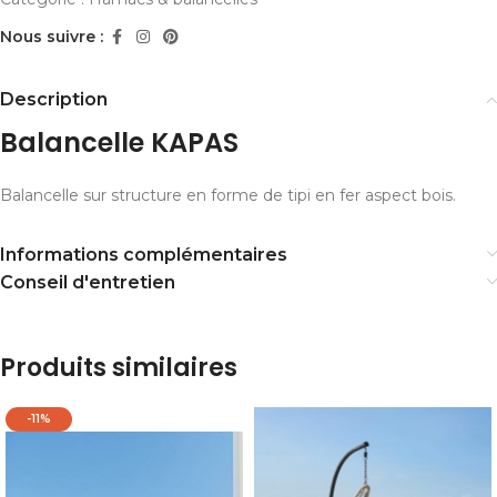
Nous suivre :
Description
Balancelle KAPAS
Balancelle sur structure en forme de tipi en fer aspect bois.
Informations complémentaires
Conseil d'entretien
Produits similaires
-11%