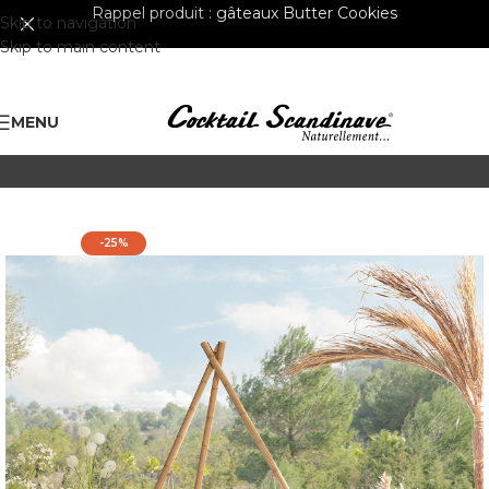
Rappel produit :
gâteaux Butter Cookies
Skip to navigation
Skip to main content
MENU
-25%