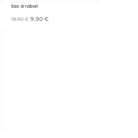
Sac à rabat
9.90
€
18.90
€