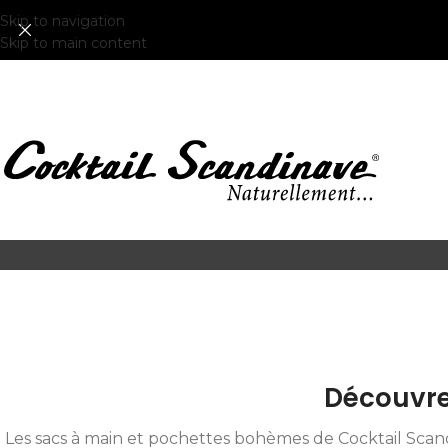
Skip to navigation
Skip to main content
Découvre
Les sacs à main et pochettes bohèmes de Cocktail Scan