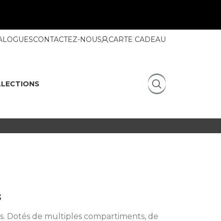
ALOGUES
CONTACTEZ-NOUS
CARTE CADEAU
LECTIONS
s
s. Dotés de multiples compartiments, de