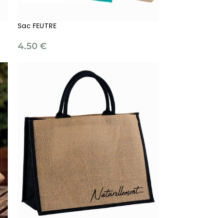
Sac FEUTRE
4.50
€