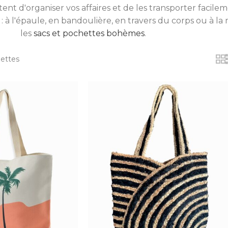
ttent d'organiser vos affaires et de les transporter fac
 : à l'épaule, en bandoulière, en travers du corps ou à l
les
sacs et pochettes bohèmes
.
ettes