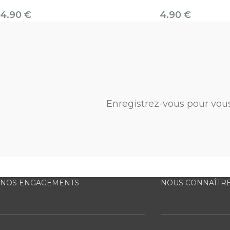
4.90
€
4.90
€
Enregistrez-vous pour vou
NOS ENGAGEMENTS
NOUS CONNAÎTR