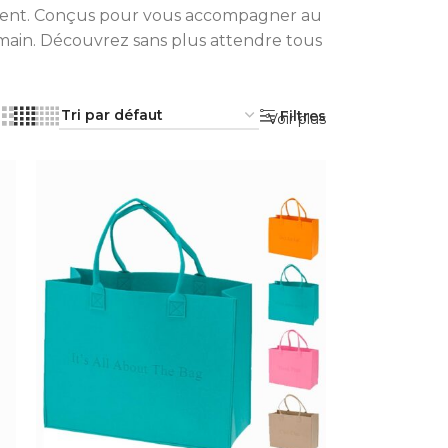
ilement. Conçus pour vous accompagner au
a main. Découvrez sans plus attendre tous
Filtres
Voir plus