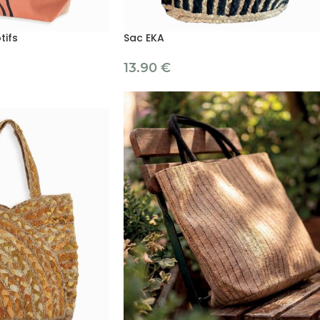
tifs
Sac EKA
13.90
€