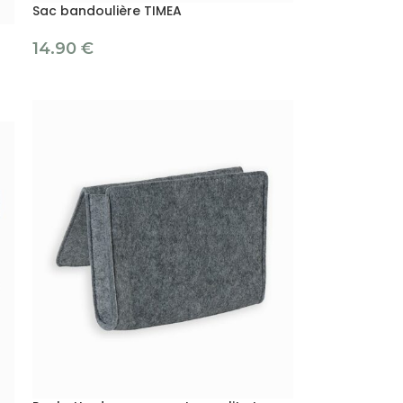
Sac bandoulière TIMEA
14.90
€