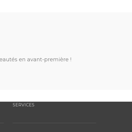
eautés en avant-première !
SERVICES