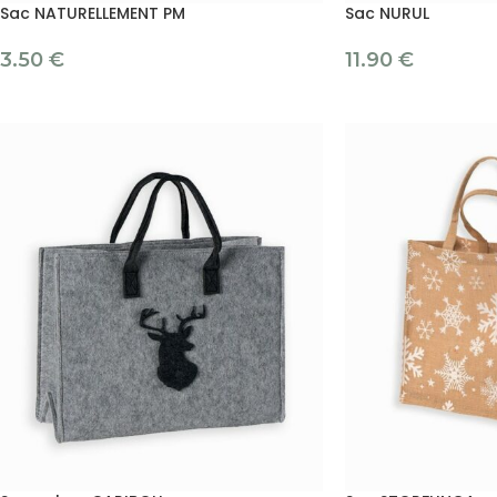
Sac NATURELLEMENT PM
Sac NURUL
3.50
€
11.90
€