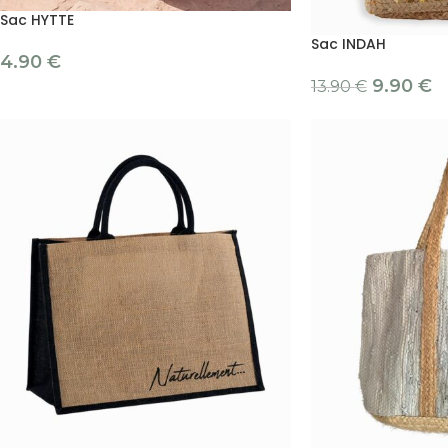
Sac HYTTE
Sac INDAH
4.90
€
9.90
€
13.90
€