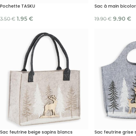
Pochette TASKU
Sac à main bicolo
1.95
€
9.90
€
3.50
€
19.90
€
Sac feutrine beige sapins blancs
Sac feutrine grise 