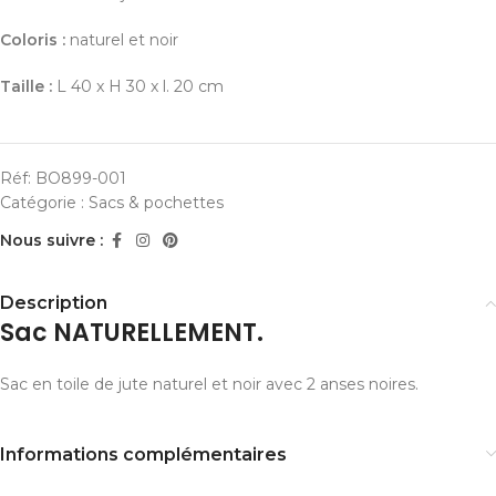
Coloris :
naturel et noir
Taille :
L 40 x H 30 x l. 20 cm
Réf:
BO899-001
Catégorie :
Sacs & pochettes
Nous suivre :
Description
Sac NATURELLEMENT.
Sac en toile de jute naturel et noir avec 2 anses noires.
Informations complémentaires