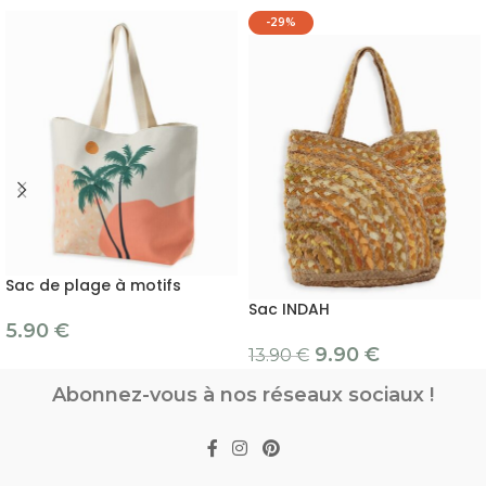
-29%
Sac de plage à motifs
Sac INDAH
5.90
€
9.90
€
13.90
€
Abonnez-vous à nos réseaux sociaux !