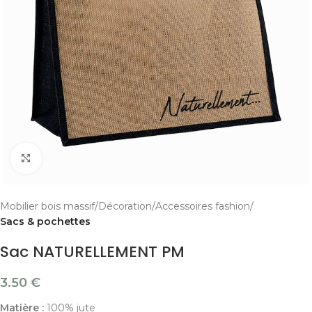
Cliquer pour agrandir
Mobilier bois massif
Décoration
Accessoires fashion
Sacs & pochettes
Sac NATURELLEMENT PM
3.50
€
Matière :
100% jute