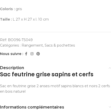
Coloris :
gris
Taille :
L 27 x H 27 x l. 10 cm
Réf:
BO096-TS049
Catégories :
Rangement
,
Sacs & pochettes
Nous suivre :
Description
Sac feutrine grise sapins et cerfs
Sac en feutrine grise 2 anses motif sapins blancs et noirs 2 cerfs
en bois naturel
Informations complémentaires