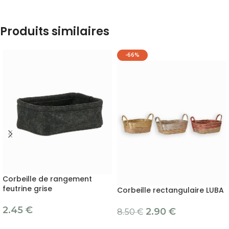
Produits similaires
-66%
Corbeille de rangement
feutrine grise
Corbeille rectangulaire LUBA
2.45
€
2.90
€
8.50
€