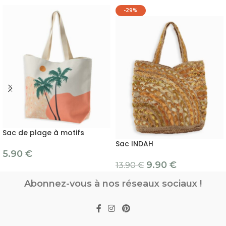
-29%
Sac de plage à motifs
Sac INDAH
5.90
€
9.90
€
13.90
€
Abonnez-vous à nos réseaux sociaux !