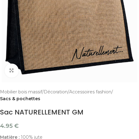
Cliquer pour agrandir
Mobilier bois massif
Décoration
Accessoires fashion
Sacs & pochettes
Sac NATURELLEMENT GM
4.95
€
Matière :
100% jute