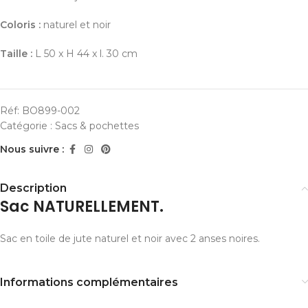
Coloris :
naturel et noir
Taille :
L 50 x H 44 x l. 30 cm
Réf:
BO899-002
Catégorie :
Sacs & pochettes
Nous suivre :
Description
Sac NATURELLEMENT.
Sac en toile de jute naturel et noir avec 2 anses noires.
Informations complémentaires