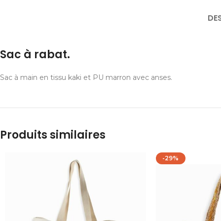
DE
Sac à rabat.
Sac à main en tissu kaki et PU marron avec anses.
Produits similaires
-29%