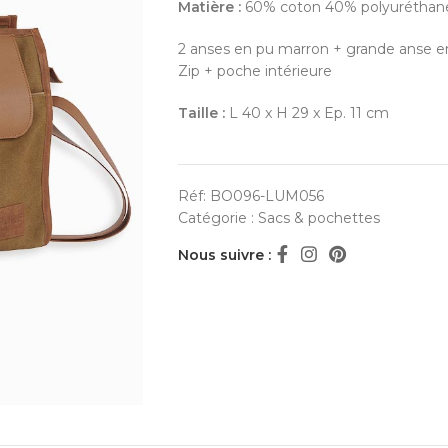
Matière :
60% coton 40% polyuréthane
2 anses en pu marron + grande anse 
Zip + poche intérieure
Taille :
L 40 x H 29 x Ep. 11 cm
Réf:
BO096-LUM056
Catégorie :
Sacs & pochettes
Nous suivre :