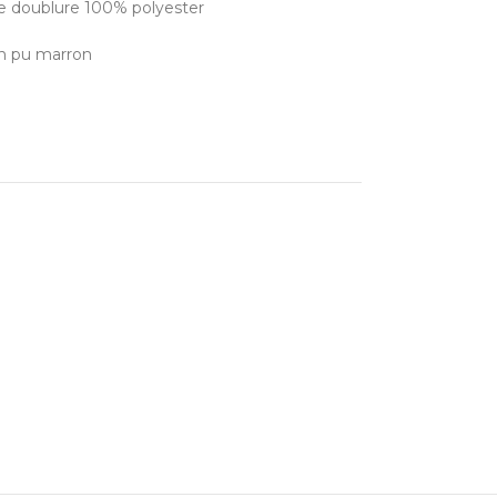
 doublure 100% polyester
en pu marron