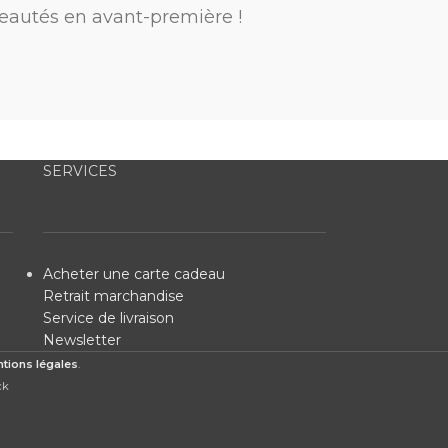
eautés en avant-première !
SERVICES
Acheter une carte cadeau
Retrait marchandise
Service de livraison
Newsletter
tions légales
.
ck