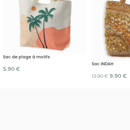
Sac de plage à motifs
Sac INDAH
5.90
€
9.90
€
13.90
€