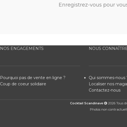
Enregistrez-vous pour vou
NOS ENGAGEMENTS
NOUS CONNAÎTR
Pourquoi pas de vente en ligne ?
Qui sommes-nous 
Coup de coeur solidaire
Localiser nos maga
Contactez-nous
Cocktail Scandinave
2026 Tous dro
Photos non contractuelle