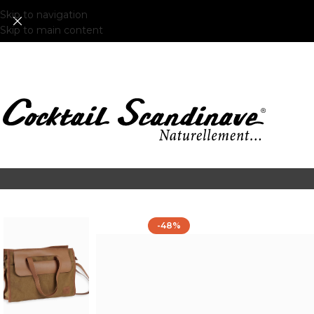
Skip to navigation
Skip to main content
-48%