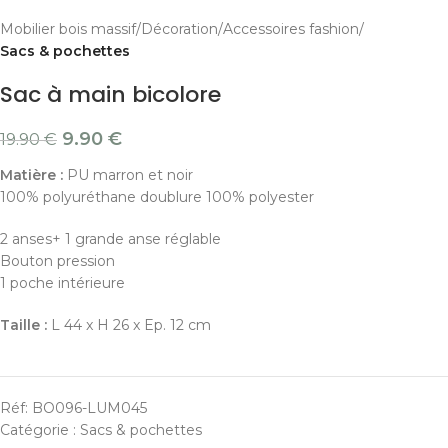
Mobilier bois massif
Décoration
Accessoires fashion
Sacs & pochettes
Sac à main bicolore
9.90
€
19.90
€
Matière :
PU marron et noir
100% polyuréthane doublure 100% polyester
2 anses+ 1 grande anse réglable
Bouton pression
1 poche intérieure
Taille :
L 44 x H 26 x Ep. 12 cm
Réf:
BO096-LUM045
Catégorie :
Sacs & pochettes