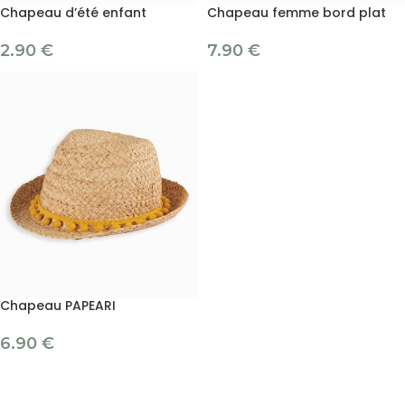
Chapeau d’été enfant
Chapeau femme bord plat
2.90
€
7.90
€
Chapeau PAPEARI
6.90
€