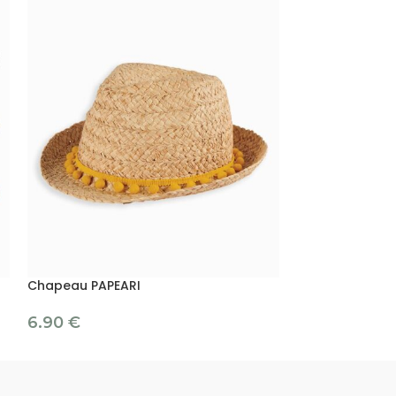
Chapeau PAPEARI
6.90
€