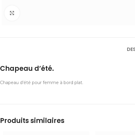
Cliquer pour agrandir
DE
Chapeau d’été.
Chapeau d’été pour femme à bord plat.
Produits similaires