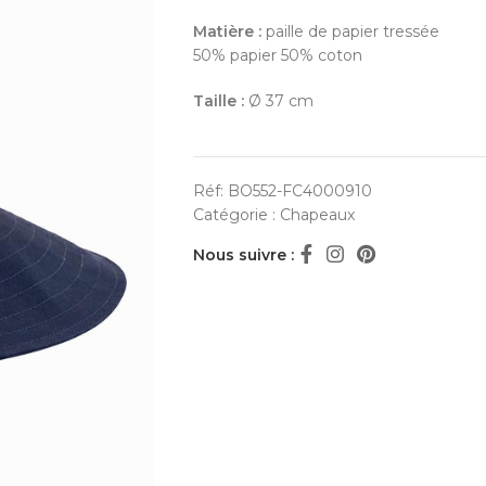
Matière :
paille de papier tressée
50% papier 50% coton
Taille :
Ø 37 cm
Réf:
BO552-FC4000910
Catégorie :
Chapeaux
Nous suivre :