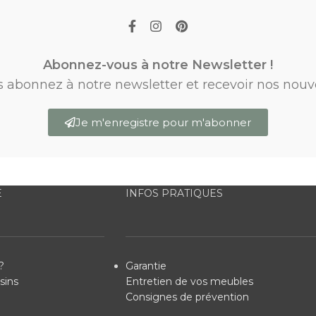
Abonnez-vous à notre Newsletter !
s abonnez à notre newsletter et recevoir nos nouv
Je m'enregistre pour m'abonner
E
INFOS PRATIQUES
?
Garantie
sins
Entretien de vos meubles
Consignes de prévention