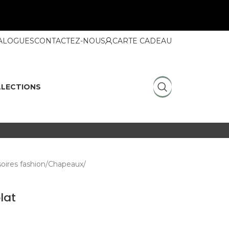
ALOGUES
CONTACTEZ-NOUS
CARTE CADEAU
LECTIONS
oires fashion
Chapeaux
lat