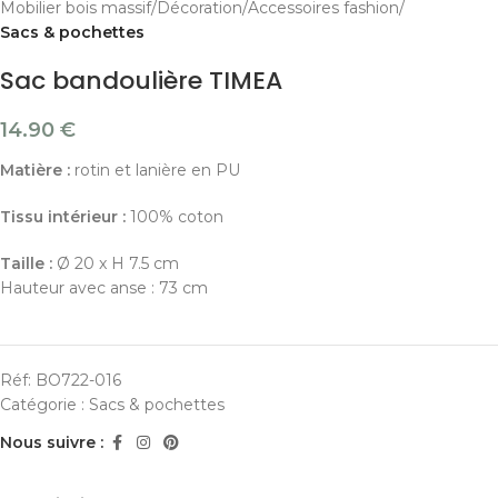
Mobilier bois massif
Décoration
Accessoires fashion
Sacs & pochettes
Sac bandoulière TIMEA
14.90
€
Matière :
rotin et lanière en PU
Tissu intérieur :
100% coton
Taille :
Ø 20 x H 7.5 cm
Hauteur avec anse : 73 cm
Réf:
BO722-016
Catégorie :
Sacs & pochettes
Nous suivre :