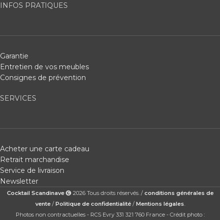
INFOS PRATIQUES
Garantie
Entretien de vos meubles
Consignes de prévention
SERVICES
Acheter une carte cadeau
Retrait marchandise
Service de livraison
Newsletter
Cocktail Scandinave
2026 Tous droits réservés. /
conditions générales de
vente
/
Politique de confidentialité
/
Mentions légales
.
Photos non contractuelles - RCS Evry 331 321 760 France - Crédit photo :