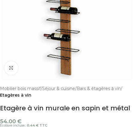
Cliquer pour agrandir
Mobilier bois massif
Séjour & cuisine
Bars & étagères à vin
Etagères à vin
Etagère à vin murale en sapin et métal
54.00
€
Ecotaxe incluse :
0.44 € TTC