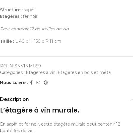
Structure :
sapin
Etagères :
fer noir
Peut contenir 12 bouteilles de vin
Taille :
L 40 x H 150 x P 11 cm
Réf:
NISNVINMU59
Catégories :
Etagères à vin
,
Etagères en bois et métal
Nous suivre :
Description
L’étagère à vin murale.
En sapin et fer noir, cette étagère murale peut contenir 12
bouteilles de vin.