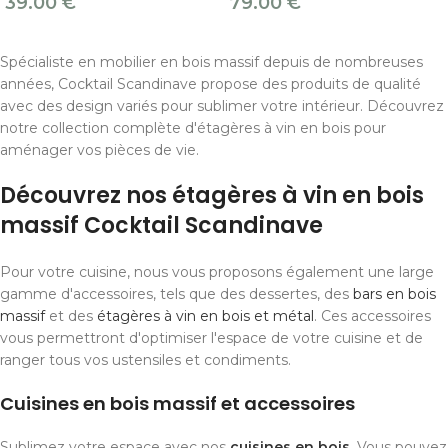
39.00
€
79.00
€
Spécialiste en mobilier en bois massif depuis de nombreuses
années, Cocktail Scandinave propose des produits de qualité
avec des design variés pour sublimer votre intérieur. Découvrez
notre collection complète d'étagères à vin en bois pour
aménager vos pièces de vie.
Découvrez nos étagères à vin en bois
massif Cocktail Scandinave
Pour votre cuisine, nous vous proposons également une large
gamme d'accessoires, tels que des dessertes, des
bars en bois
massif
et des
étagères à vin en bois et métal
. Ces accessoires
vous permettront d'optimiser l'espace de votre cuisine et de
ranger tous vos ustensiles et condiments.
Cuisines en bois massif et accessoires
Sublimez votre espace avec nos
cuisines en bois
. Vous pouvez