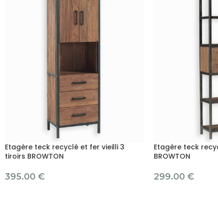
Etagère teck recyclé et fer vieilli 3
Etagère teck recycl
tiroirs BROWTON
BROWTON
395.00
€
299.00
€