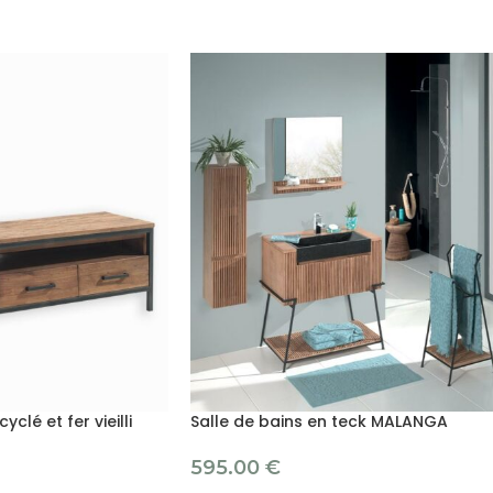
clé et fer vieilli
Salle de bains en teck MALANGA
595.00
€