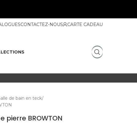
ALOGUES
CONTACTEZ-NOUS
CARTE CADEAU
LECTIONS
alle de bain en teck
OWTON
ue pierre BROWTON