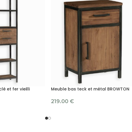
é et fer vieilli
Meuble bas teck et métal BROWTON
219.00
€