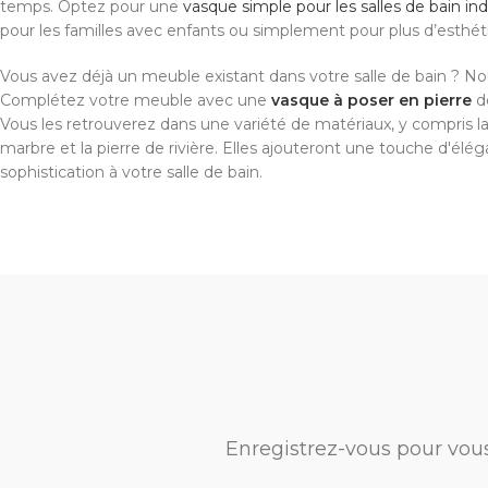
temps. Optez pour une
vasque simple pour les salles de bain ind
pour les familles avec enfants ou simplement pour plus d’esthé
Vous avez déjà un meuble existant dans votre salle de bain ? Nou
Complétez votre meuble avec une
vasque à poser en pierre
de
Vous les retrouverez dans une variété de matériaux, y compris la 
marbre et la pierre de rivière. Elles ajouteront une touche d'élé
sophistication à votre salle de bain.
Enregistrez-vous pour vou