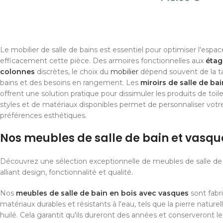
Le mobilier de salle de bains est essentiel pour optimiser l'espac
efficacement cette pièce. Des armoires fonctionnelles aux
étag
colonnes
discrètes, le choix du
mobilier
dépend souvent de la tail
bains et des besoins en rangement. Les
miroirs de salle de bai
offrent une solution pratique pour dissimuler les produits de toile
styles et de matériaux disponibles permet de personnaliser votr
préférences esthétiques.
Nos meubles de salle de bain et vasqu
Découvrez une sélection exceptionnelle de meubles de salle de 
alliant design, fonctionnalité et qualité.
Nos
meubles de salle de bain en bois avec vasques
sont fabri
matériaux durables et résistants à l'eau, tels que la pierre naturel
huilé. Cela garantit qu'ils dureront des années et conserveront l