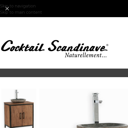
Skip to navigation
Skip to main content