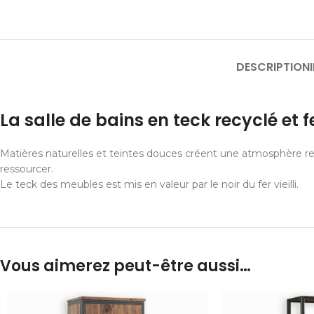
DESCRIPTION
La salle de bains en teck recyclé et f
Matières naturelles et teintes douces créent une atmosphère rela
ressourcer.
Le teck des meubles est mis en valeur par le noir du fer vieilli.
Vous aimerez peut-être aussi…