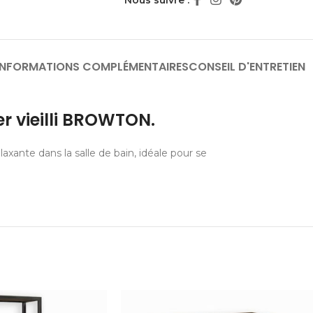
Nous suivre :
INFORMATIONS COMPLÉMENTAIRES
CONSEIL D'ENTRETIEN
er vieilli BROWTON.
xante dans la salle de bain, idéale pour se