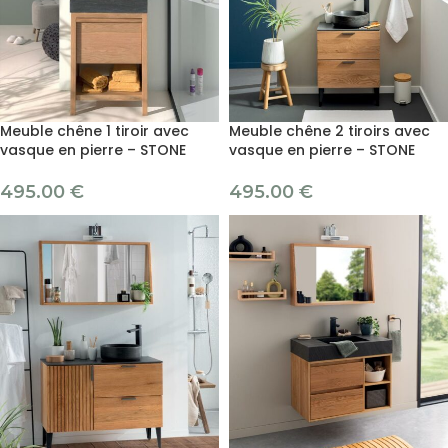
Meuble chêne 1 tiroir avec
Meuble chêne 2 tiroirs avec
vasque en pierre – STONE
vasque en pierre – STONE
495.00
€
495.00
€