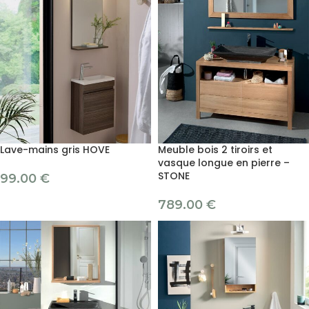
Lave-mains gris HOVE
Meuble bois 2 tiroirs et
vasque longue en pierre –
STONE
99.00
€
789.00
€