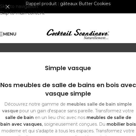
Rappel produit :
gâteaux Butter Cookies
Skip to navigation
Skip to main content
MENU
Simple vasque
Nos meubles de salle de bains en bois avec
vasque simple
Découvrez notre gamme de
meubles salle de bain simple
vasque
pour un gain d'espace sans pareille. Transformez votre
salle de bain
en un lieu chic avec nos
meubles de salle de
bain avec vasques
,
soigneusement conçues. Du
mobilier bois
moderne et qui s’adapte à tous les espaces. Transformez votre