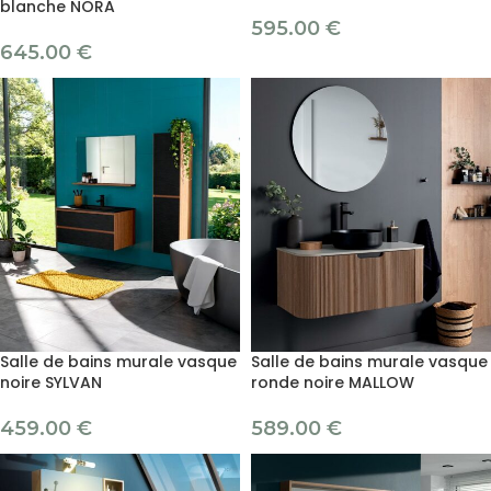
blanche NORA
595.00
€
645.00
€
Salle de bains murale vasque
Salle de bains murale vasque
noire SYLVAN
ronde noire MALLOW
459.00
€
589.00
€