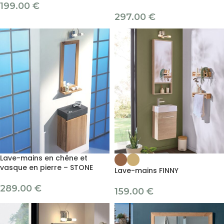
199.00
€
297.00
€
Lave-mains en chêne et
vasque en pierre – STONE
Lave-mains FINNY
289.00
€
159.00
€