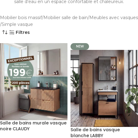
salle d’eau en un espace confortable et chaleureux.
Mobilier bois massif
Mobilier salle de bain
Meubles avec vasques
Simple vasque
Filtres
NEW
Salle de bains murale vasque
noire CLAUDY
Salle de bains vasque
blanche LABBY