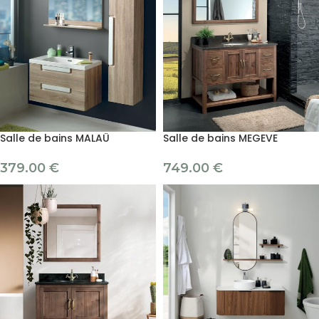
Salle de bains MALAÜ
Salle de bains MEGEVE
379.00
€
749.00
€