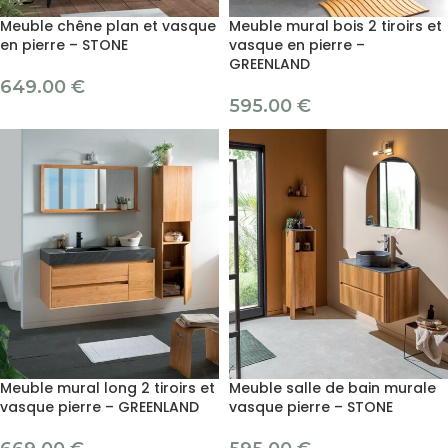
Meuble chêne plan et vasque
Meuble mural bois 2 tiroirs et
en pierre – STONE
vasque en pierre –
GREENLAND
649.00
€
595.00
€
Meuble mural long 2 tiroirs et
Meuble salle de bain murale
vasque pierre – GREENLAND
vasque pierre – STONE