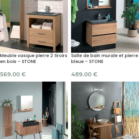
Meuble vasque pierre 2 tiroirs
Salle de bain murale et pierre
en bois – STONE
bleue – STONE
569.00
€
489.00
€