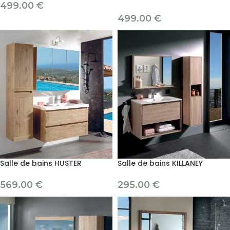
499.00
€
499.00
€
Salle de bains HUSTER
Salle de bains KILLANEY
569.00
€
295.00
€