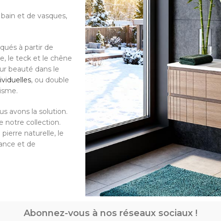
bain et de vasques,
qués à partir de
le, le teck et le chêne
eur beauté dans le
ividuelles
, ou double
tisme.
s avons la solution.
 notre collection.
pierre naturelle, le
gance et de
Abonnez-vous à nos réseaux sociaux !