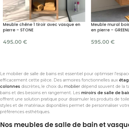
Meuble chêne 1 tiroir avec vasque en
Meuble mural bois 
pierre – STONE
en pierre – GREEN
495.00
€
595.00
€
Le mobilier de salle de bains est essentiel pour optimiser l'espac
efficacement cette pièce. Des armoires fonctionnelles aux
étag
colonnes
discrètes, le choix du
mobilier
dépend souvent de la tail
bains et des besoins en rangement. Les
miroirs de salle de bai
offrent une solution pratique pour dissimuler les produits de toile
styles et de matériaux disponibles permet de personnaliser votr
préférences esthétiques.
Nos meubles de salle de bain et vasqu