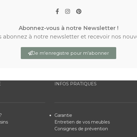
Abonnez-vous à notre Newsletter !
s abonnez à notre newsletter et recevoir nos nouv
Je m'enregistre pour m'abonner
E
INFOS PRATIQUES
?
Garantie
sins
Entretien de vos meubles
Consignes de prévention