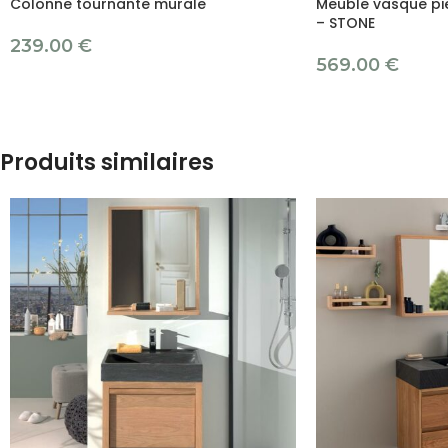
Colonne tournante murale
Meuble vasque pier
– STONE
239.00
€
569.00
€
Produits similaires