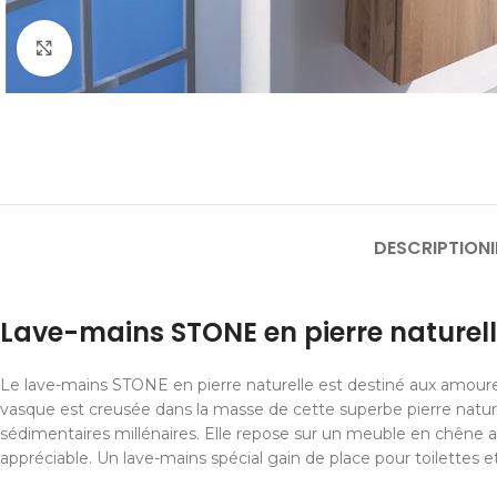
Cliquer pour agrandir
DESCRIPTION
Lave-mains STONE en pierre naturel
Le lave-mains STONE en pierre naturelle est destiné aux amoureu
vasque est creusée dans la masse de cette superbe pierre natur
sédimentaires millénaires. Elle repose sur un meuble en chêne a
appréciable. Un lave-mains spécial gain de place pour toilettes et