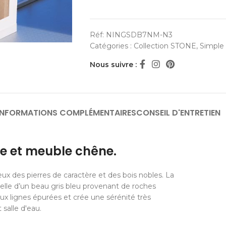
Réf:
NINGSDB7NM-N3
Catégories :
Collection STONE
,
Simple
Nous suivre :
INFORMATIONS COMPLÉMENTAIRES
CONSEIL D'ENTRETIEN
le et meuble chêne.
x des pierres de caractère et des bois nobles. La
elle d’un beau gris bleu provenant de roches
ux lignes épurées et crée une sérénité très
 salle d'eau.