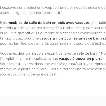
Découvrez une sélection exceptionnelle de meubles de salle de 
alliant design, fonctionnalité et qualité.
Nos
meubles de salle de bain en bois avec vasques
sont fabri
matériaux durables et résistants à l'eau, tels que la pierre naturel
huilé. Cela garantit qu'ils dureront des années et conserveront l
temps. Optez pour une
vasque simple pour les salles de bain ind
pour les familles avec enfants ou simplement pour plus d’esthé
Vous avez déjà un meuble existant dans votre salle de bain ? Nou
Complétez votre meuble avec une
vasque à poser en pierre
de
Vous les retrouverez dans une variété de matériaux, y compris la 
marbre et la pierre de rivière. Elles ajouteront une touche d'élé
sophistication à votre salle de bain.