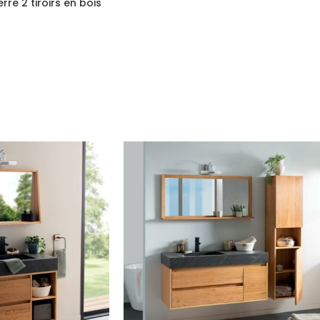
re 2 tiroirs en bois