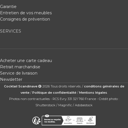
Garantie
Entretien de vos meubles
Consignes de prévention
SERVICES
Acheter une carte cadeau
Retrait marchandise
Service de livraison
Newsletter
Cocktail Scandinave
2026 Tous droits réservés. /
conditions générales de
vente
/
Politique de confidentialité
/
Mentions légales
.
Photos non contractuelles - RCS Evry 331 321 760 France - Crédit photo :
Shutterstock / Magnific / Adobestock