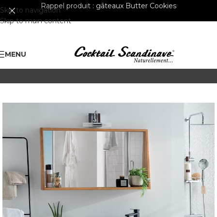
Rappel produit :
gâteaux Butter Cookies
Skip to navigation
Skip to main content
MENU