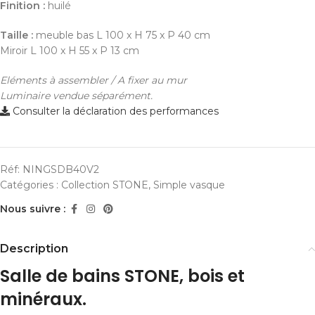
Finition :
huilé
Taille :
meuble bas L 100 x H 75 x P 40 cm
Miroir L 100 x H 55 x P 13 cm
Eléments à assembler / A fixer au mur
Luminaire vendue séparément.
Consulter la déclaration des performances
Réf:
NINGSDB40V2
Catégories :
Collection STONE
,
Simple vasque
Nous suivre :
Description
Salle de bains STONE, bois et
minéraux.