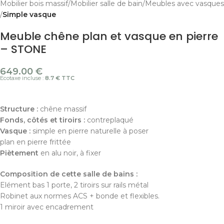
Mobilier bois massif
Mobilier salle de bain
Meubles avec vasques
Simple vasque
Meuble chêne plan et vasque en pierre
– STONE
649.00
€
Ecotaxe incluse :
8.7 € TTC
Structure :
chêne massif
Fonds, côtés et tiroirs :
contreplaqué
Vasque :
simple en pierre naturelle à poser
plan en pierre frittée
Piètement
en alu noir, à fixer
Composition de cette salle de bains :
Elément bas 1 porte, 2 tiroirs sur rails métal
Robinet aux normes ACS + bonde et flexibles.
1 miroir avec encadrement