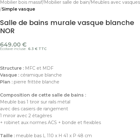
Mobilier bois massif
Mobilier salle de bain
Meubles avec vasques
Simple vasque
Salle de bains murale vasque blanche
NOR
649.00
€
Ecotaxe incluse :
6.3 € TTC
Structure :
MFC et MDF
Vasque :
céramique blanche
Plan :
pierre frittée blanche
Composition de cette salle de bains :
Meuble bas 1 tiroir sur rails métal
avec des casiers de rangement
1 miroir avec 2 étagères
+ robinet aux normes ACS + bonde et flexibles
Taille :
meuble bas L 110 x H 41 x P 48 cm