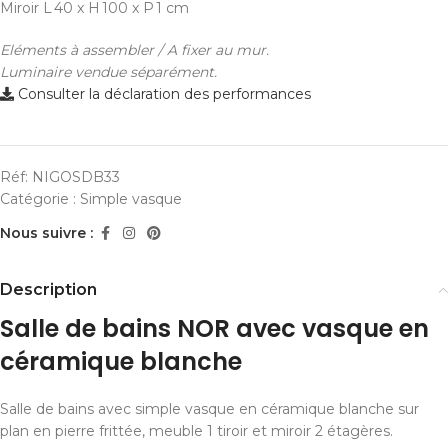
Miroir
L 40 x H 100 x P 1 cm
Eléments à assembler / A fixer au mur.
Luminaire vendue séparément.
Consulter la déclaration des performances
Réf:
NIGOSDB33
Catégorie :
Simple vasque
Nous suivre :
Description
Salle de bains NOR avec vasque en
céramique blanche
Salle de bains avec simple vasque en céramique blanche sur
plan en pierre frittée, meuble 1 tiroir et miroir 2 étagères.