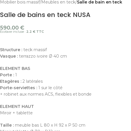
Mobilier bois massif
Meubles en teck
Salle de bain en teck
Salle de bains en teck NUSA
590.00
€
Ecotaxe incluse :
2.2 € TTC
Structure :
teck massif
Vasque :
terrazzo ivoire Ø 40 cm
ELEMENT BAS
Porte :
1
Etagères :
2 latérales
Porte-serviettes :
1 sur le côté
+ robinet aux normes ACS, flexibles et bonde
ELEMENT HAUT
Miroir + tablette
Taille :
meuble bas L 80 x H 92 x P 50 cm