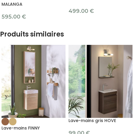
MALANGA
499.00
€
595.00
€
Produits similaires
Lave-mains gris HOVE
Lave-mains FINNY
99.00
€