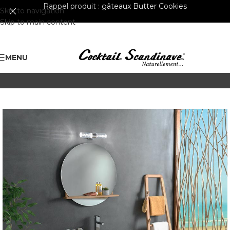
Rappel produit :
gâteaux Butter Cookies
Skip to navigation
Skip to main content
MENU