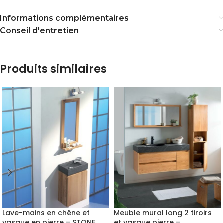
Informations complémentaires
Conseil d'entretien
Produits similaires
Lave-mains en chêne et
Meuble mural long 2 tiroirs
vasque en pierre – STONE
et vasque pierre –