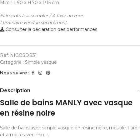
Miroir
L 90 x H 70 x P 15 cm
Eléments à assembler / A fixer au mur.
Luminaire vendue séparément.
Consulter la déclaration des performances
Réf:
NIGOSDB31
Catégorie :
Simple vasque
Nous suivre :
Description
Salle de bains MANLY avec vasque
en résine noire
Salle de bains avec simple vasque en résine noire, meuble 1 tiroir
et armoire avec miroir.