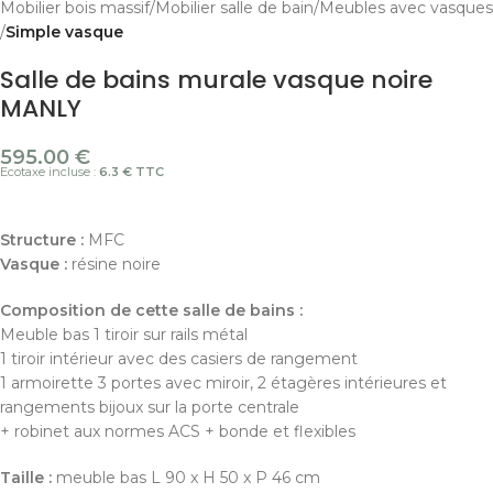
Mobilier bois massif
Mobilier salle de bain
Meubles avec vasques
Simple vasque
Salle de bains murale vasque noire
MANLY
595.00
€
Ecotaxe incluse :
6.3 € TTC
Structure :
MFC
Vasque :
résine noire
Composition de cette salle de bains :
Meuble bas 1 tiroir sur rails métal
1 tiroir intérieur avec des casiers de rangement
1 armoirette 3 portes avec miroir, 2 étagères intérieures et
rangements bijoux sur la porte centrale
+ robinet aux normes ACS + bonde et flexibles
Taille :
meuble bas L 90 x H 50 x P 46 cm