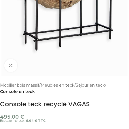
Cliquer pour agrandir
Mobilier bois massif
Meubles en teck
Séjour en teck
Console en teck
Console teck recyclé VAGAS
495.00
€
Ecotaxe incluse :
6.94 € TTC