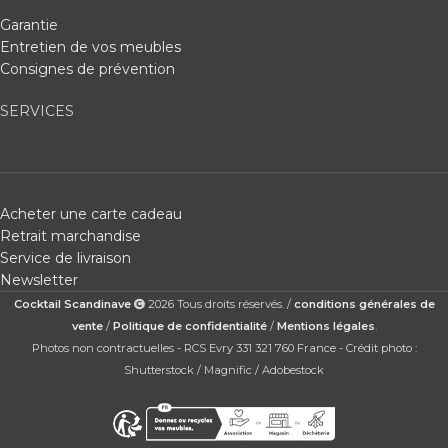
Garantie
Entretien de vos meubles
Consignes de prévention
SERVICES
Acheter une carte cadeau
Retrait marchandise
Service de livraison
Newsletter
Cocktail Scandinave
2026 Tous droits réservés. /
conditions générales de
vente
/
Politique de confidentialité
/
Mentions légales
.
Photos non contractuelles - RCS Evry 331 321 760 France - Crédit photo :
Shutterstock / Magnific / Adobestock