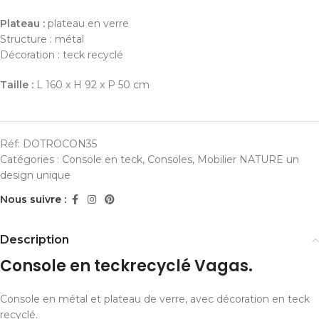
Plateau :
plateau en verre
Structure : métal
Décoration : teck recyclé
Taille :
L 160 x H 92 x P 50 cm
Réf:
DOTROCON35
Catégories :
Console en teck
,
Consoles
,
Mobilier NATURE un
design unique
Nous suivre :
Description
Console en teckrecyclé Vagas.
Console en métal et plateau de verre, avec décoration en teck
recyclé.