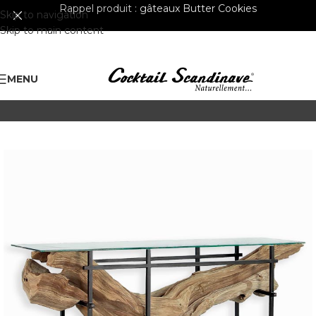
Rappel produit :
gâteaux Butter Cookies
Skip to navigation
Skip to main content
MENU