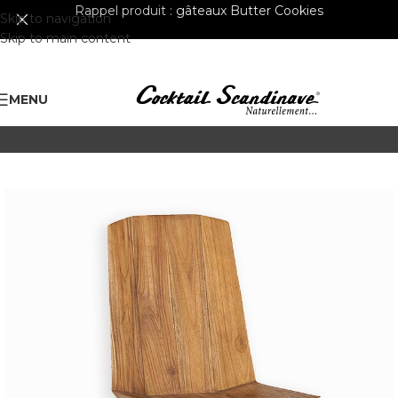
Rappel produit :
gâteaux Butter Cookies
Skip to navigation
Skip to main content
MENU