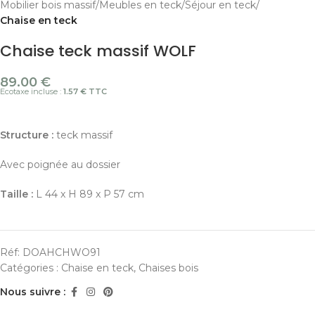
Mobilier bois massif
Meubles en teck
Séjour en teck
Chaise en teck
Chaise teck massif WOLF
89.00
€
Ecotaxe incluse :
1.57 € TTC
Structure :
teck massif
Avec poignée au dossier
Taille :
L 44 x H 89 x P 57 cm
Réf:
DOAHCHWO91
Catégories :
Chaise en teck
,
Chaises bois
Nous suivre :