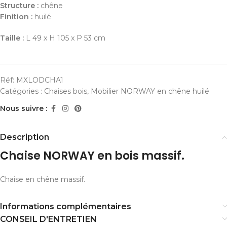
Structure :
chêne
Finition :
huilé
Taille :
L 49 x H 105 x P 53 cm
Réf:
MXLODCHA1
Catégories :
Chaises bois
,
Mobilier NORWAY en chêne huilé
Nous suivre :
Description
Chaise NORWAY en bois massif.
Chaise en chêne massif.
Informations complémentaires
CONSEIL D'ENTRETIEN