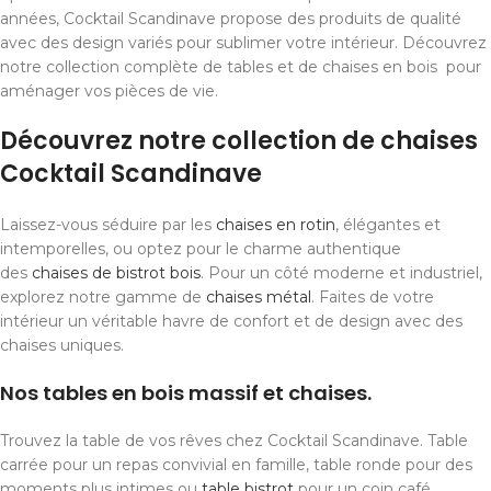
années, Cocktail Scandinave propose des produits de qualité
avec des design variés pour sublimer votre intérieur. Découvrez
notre collection complète de tables et de chaises en bois pour
aménager vos pièces de vie.
Découvrez notre collection de chaises
Cocktail Scandinave
Laissez-vous séduire par les
chaises en rotin
, élégantes et
intemporelles, ou optez pour le charme authentique
des
chaises de bistrot bois
. Pour un côté moderne et industriel,
explorez notre gamme de
chaises métal
. Faites de votre
intérieur un véritable havre de confort et de design avec des
chaises uniques.
Nos tables en bois massif et chaises.
Trouvez la table de vos rêves chez Cocktail Scandinave. Table
carrée pour un repas convivial en famille, table ronde pour des
moments plus intimes ou
table bistrot
pour un coin café