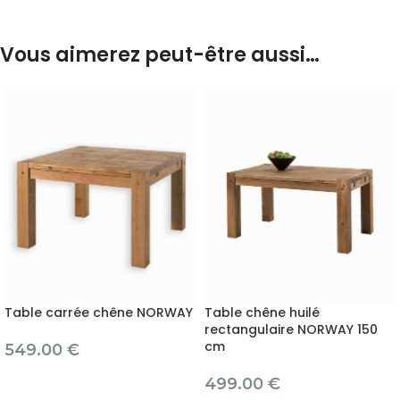
Vous aimerez peut-être aussi…
Table carrée chêne NORWAY
Table chêne huilé
rectangulaire NORWAY 150
cm
549.00
€
499.00
€