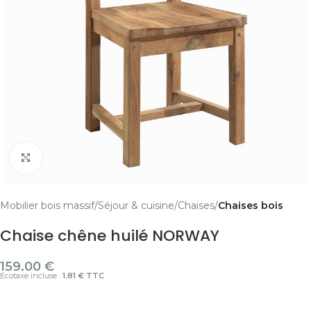
Cliquer pour agrandir
Mobilier bois massif
Séjour & cuisine
Chaises
Chaises bois
Chaise chêne huilé NORWAY
159.00
€
Ecotaxe incluse :
1.81 € TTC