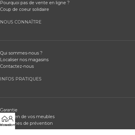
Pourquoi pas de vente en ligne ?
Coup de coeur solidaire
NOUS CONNAÎTRE
Qui sommes-nous ?
Localiser nos magasins
Contactez-nous
INFOS PRATIQUES
Garantie
Entretien de vos meubles
Consignes de prévention
ccueil
Mon compte