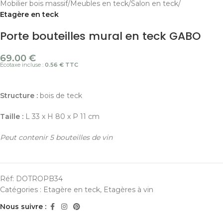
Mobilier bois massif
Meubles en teck
Salon en teck
Etagère en teck
Porte bouteilles mural en teck GABO
69.00
€
Ecotaxe incluse :
0.56 € TTC
Structure :
bois de teck
Taille :
L 33 x H 80 x P 11 cm
Peut contenir 5 bouteilles de vin
Réf:
DOTROPB34
Catégories :
Etagère en teck
,
Etagères à vin
Nous suivre :