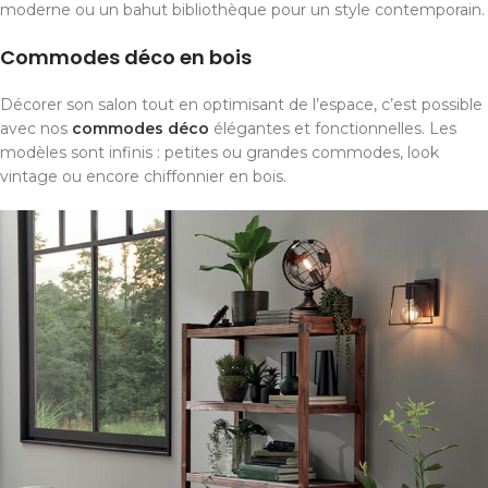
moderne ou un bahut bibliothèque pour un style contemporain.
Commodes déco en bois
Décorer son salon tout en optimisant de l’espace, c’est possible
avec nos
commodes déco
élégantes et fonctionnelles. Les
modèles sont infinis : petites ou grandes commodes, look
vintage ou encore chiffonnier en bois.