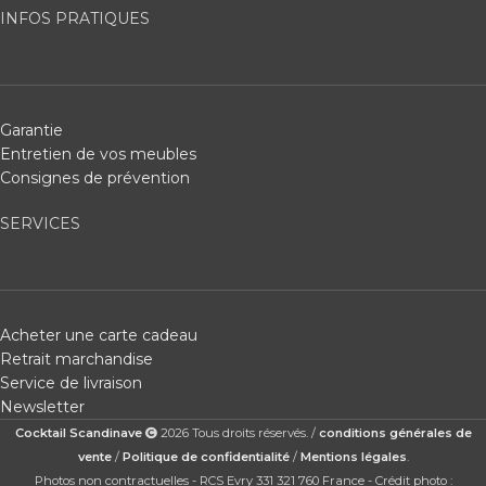
INFOS PRATIQUES
Garantie
Entretien de vos meubles
Consignes de prévention
SERVICES
Acheter une carte cadeau
Retrait marchandise
Service de livraison
Newsletter
Cocktail Scandinave
2026 Tous droits réservés. /
conditions générales de
vente
/
Politique de confidentialité
/
Mentions légales
.
Photos non contractuelles - RCS Evry 331 321 760 France - Crédit photo :