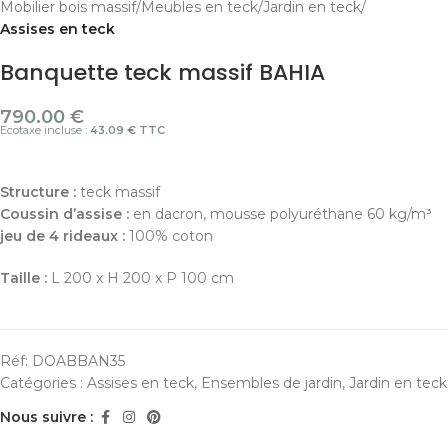
Mobilier bois massif
Meubles en teck
Jardin en teck
Assises en teck
Banquette teck massif BAHIA
790.00
€
Ecotaxe incluse :
43.09 € TTC
Structure :
teck massif
Coussin d’assise :
en dacron, mousse polyuréthane 60 kg/m³
jeu de 4 rideaux :
100% coton
Taille :
L 200 x H 200 x P 100 cm
Réf:
DOABBAN35
Catégories :
Assises en teck
,
Ensembles de jardin
,
Jardin en teck
Nous suivre :