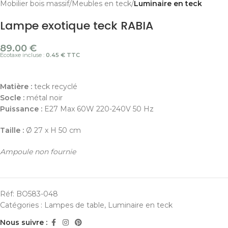
Mobilier bois massif
Meubles en teck
Luminaire en teck
Lampe exotique teck RABIA
89.00
€
Ecotaxe incluse :
0.45 € TTC
Matière :
teck recyclé
Socle :
métal noir
Puissance :
E27 Max 60W 220-240V 50 Hz
Taille :
Ø 27 x H 50 cm
Ampoule non fournie
Réf:
BO583-048
Catégories :
Lampes de table
,
Luminaire en teck
Nous suivre :