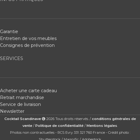
Garantie
Entretien de vos meubles
Consignes de prévention
SERVICES
Acheter une carte cadeau
Retrait marchandise
Service de livraison
Newsletter
Cocktail Scandinave
2026 Tous droits réservés. /
conditions générales de
vente
/
Politique de confidentialité
/
Mentions légales
.
Photos non contractuelles - RCS Evry 331 321 760 France - Crédit photo :
Shutterstock / Magnific / Adobestock