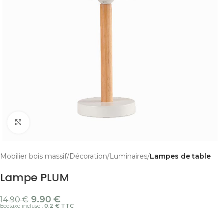
Cliquer pour agrandir
Mobilier bois massif
Décoration
Luminaires
Lampes de table
Lampe PLUM
9.90
€
14.90
€
Ecotaxe incluse :
0.2 € TTC