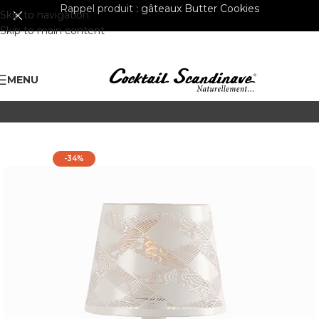
Rappel produit :
gâteaux Butter Cookies
Skip to navigation
Skip to main content
MENU
-34%