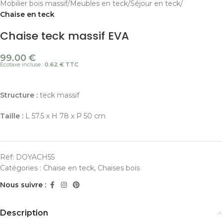
Mobilier bois massif
Meubles en teck
Séjour en teck
Chaise en teck
Chaise teck massif EVA
99.00
€
Ecotaxe incluse :
0.62 € TTC
Structure :
teck massif
Taille :
L 57.5 x H 78 x P 50 cm
Réf:
DOYACH55
Catégories :
Chaise en teck
,
Chaises bois
Nous suivre :
Description