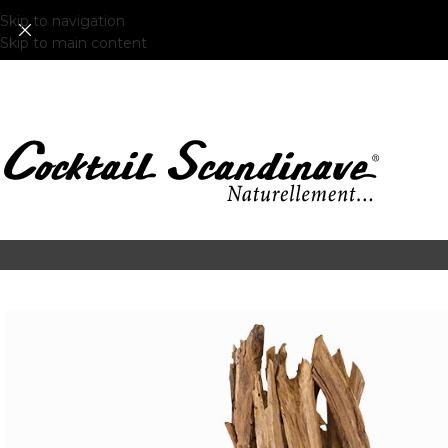
Skip to navigation
Skip to main content