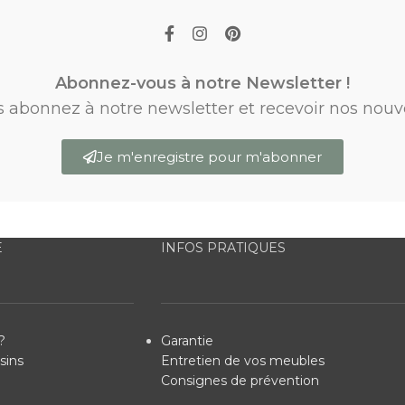
Abonnez-vous à notre Newsletter !
s abonnez à notre newsletter et recevoir nos nouv
Je m'enregistre pour m'abonner
E
INFOS PRATIQUES
?
Garantie
sins
Entretien de vos meubles
Consignes de prévention