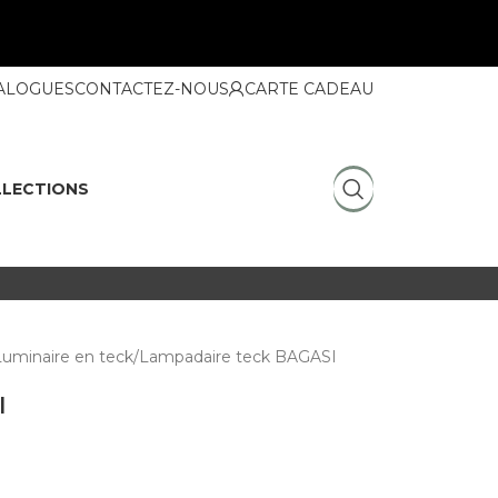
ALOGUES
CONTACTEZ-NOUS
CARTE CADEAU
LECTIONS
Luminaire en teck
Lampadaire teck BAGASI
I