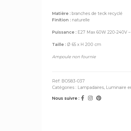
Matière :
branches de teck recyclé
Finition :
naturelle
Puissance :
E27 Max 60W 220-240V –
Taille :
Ø 65 x H 200 cm
Ampoule non fournie
Réf:
BO583-037
Catégories :
Lampadaires
,
Luminaire e
Nous suivre :