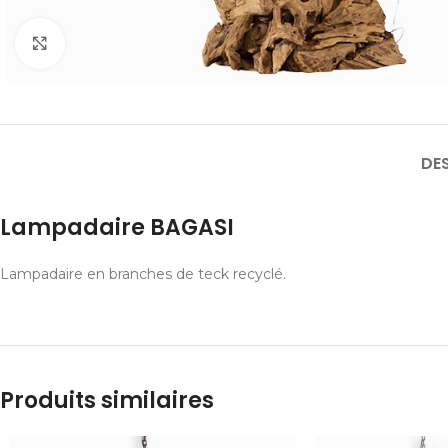
Cliquer pour agrandir
DE
Lampadaire BAGASI
Lampadaire en branches de teck recyclé.
Produits similaires