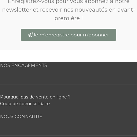
Enregistrez-vous pour vous abonnez à notre
newsletter et recevoir nos nouveautés en avant-
première !
Je m'enregistre pour m'abonner
NOS ENGAGEMENTS
Pourquoi pas de vente en ligne ?
Coup de coeur solidaire
NOUS CONNAÎTRE