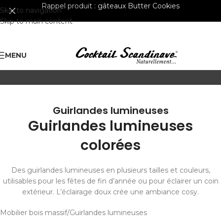
Rappel produit :
gâteaux Butter Cookies
Skip to navigation
Skip to main content
MENU
Guirlandes lumineuses
Guirlandes lumineuses
colorées
Des guirlandes lumineuses en plusieurs tailles et couleurs,
utilisables pour les fêtes de fin d’année ou pour éclairer un coin
extérieur. L’éclairage doux crée une ambiance cosy.
Mobilier bois massif
Guirlandes lumineuses