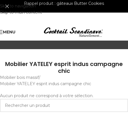
Rappel produit :
gâteaux Butter Cookies
Skip to navigation
Skip to main content
MENU
Mobilier YATELEY esprit indus campagne
chic
Mobilier bois massif
Mobilier YATELEY esprit indus campagne chic
Aucun produit ne correspond à votre sélection.