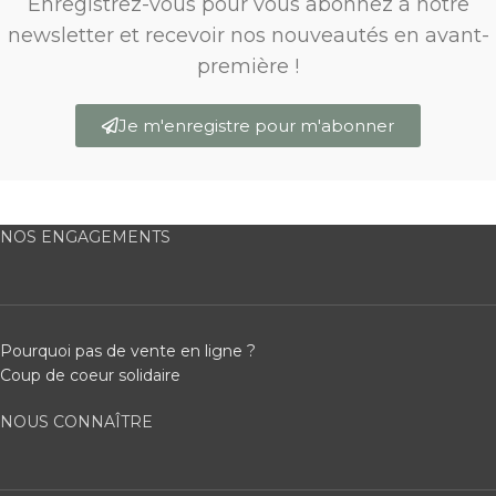
Enregistrez-vous pour vous abonnez à notre
newsletter et recevoir nos nouveautés en avant-
première !
Je m'enregistre pour m'abonner
NOS ENGAGEMENTS
Pourquoi pas de vente en ligne ?
Coup de coeur solidaire
NOUS CONNAÎTRE