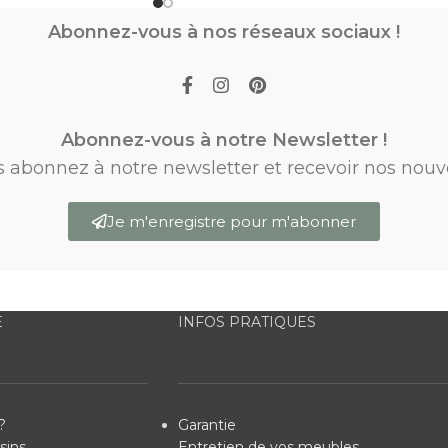
Abonnez-vous à nos réseaux sociaux !
Abonnez-vous à notre Newsletter !
s abonnez à notre newsletter et recevoir nos nouv
Je m'enregistre pour m'abonner
E
INFOS PRATIQUES
?
Garantie
sins
Entretien de vos meubles