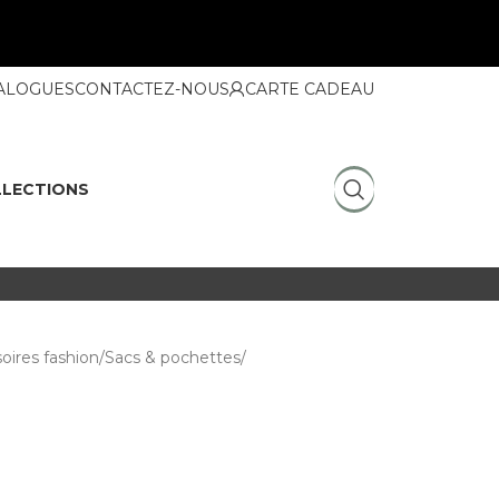
ALOGUES
CONTACTEZ-NOUS
CARTE CADEAU
LECTIONS
oires fashion
Sacs & pochettes