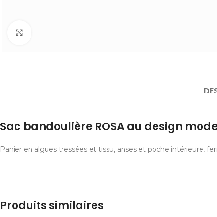
Cliquer pour agrandir
DE
Sac bandoulière ROSA au design mode
Panier en algues tressées et tissu, anses et poche intérieure, fe
Produits similaires