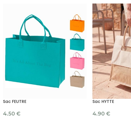
Sac FEUTRE
Sac HYTTE
4.50
€
4.90
€