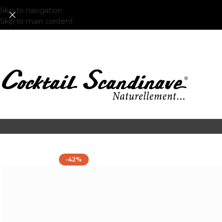
Skip to navigation
Skip to main content
-42%