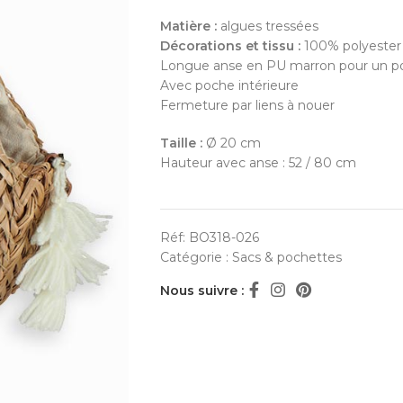
Matière :
algues tressées
Décorations et tissu :
100% polyester
Longue anse en PU marron pour un po
Avec poche intérieure
Fermeture par liens à nouer
Taille :
Ø 20 cm
Hauteur avec anse : 52 / 80 cm
Réf:
BO318-026
Catégorie :
Sacs & pochettes
Nous suivre :