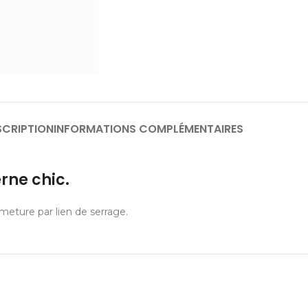
SCRIPTION
INFORMATIONS COMPLÉMENTAIRES
rne chic.
rmeture par lien de serrage.