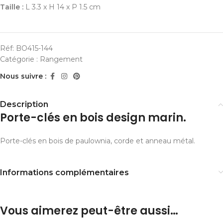
Taille :
L 3.3 x H 14 x P 1.5 cm
Réf:
BO415-144
Catégorie :
Rangement
Nous suivre :
Description
Porte-clés en bois design marin.
Porte-clés en bois de paulownia, corde et anneau métal.
Informations complémentaires
Vous aimerez peut-être aussi…