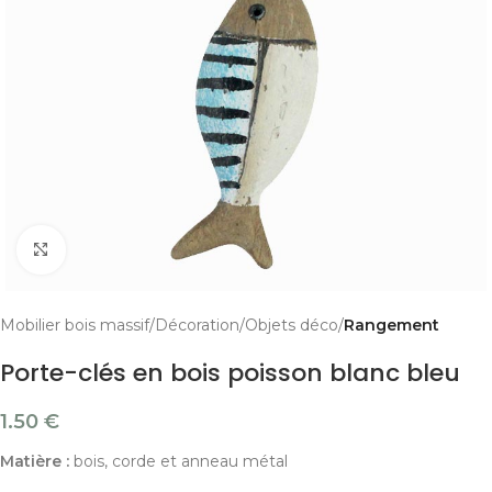
Cliquer pour agrandir
Mobilier bois massif
Décoration
Objets déco
Rangement
Porte-clés en bois poisson blanc bleu
1.50
€
Matière :
bois, corde et anneau métal