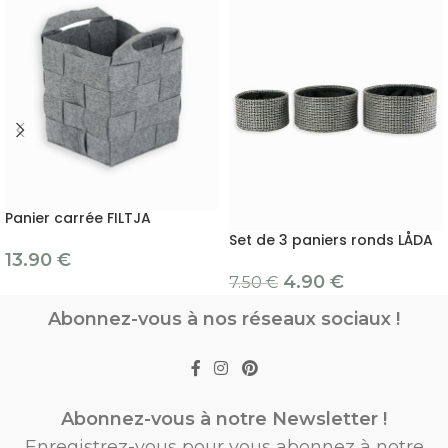
Panier carrée FILTJA
Set de 3 paniers ronds LÅDA
13.90
€
4.90
€
7.50
€
Abonnez-vous à nos réseaux sociaux !
Abonnez-vous à notre Newsletter !
Enregistrez-vous pour vous abonnez à notre