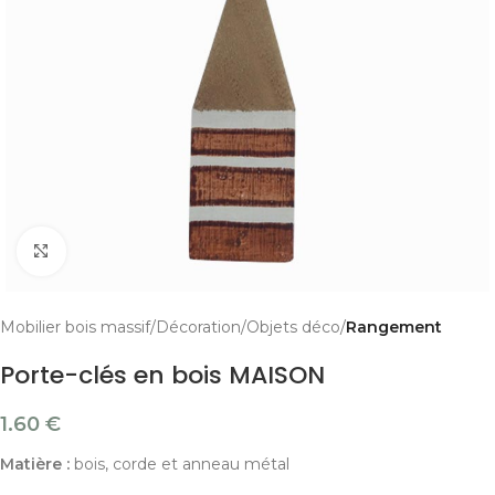
Cliquer pour agrandir
Mobilier bois massif
Décoration
Objets déco
Rangement
Porte-clés en bois MAISON
1.60
€
Matière :
bois, corde et anneau métal