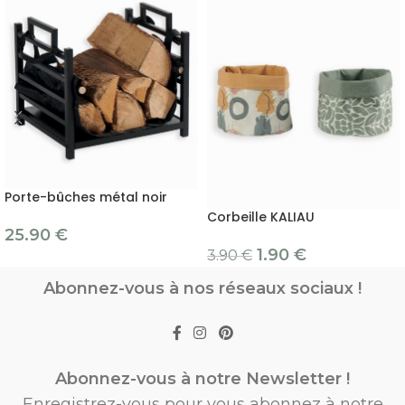
Porte-bûches métal noir
Corbeille KALIAU
25.90
€
1.90
€
3.90
€
Abonnez-vous à nos réseaux sociaux !
Abonnez-vous à notre Newsletter !
Enregistrez-vous pour vous abonnez à notre