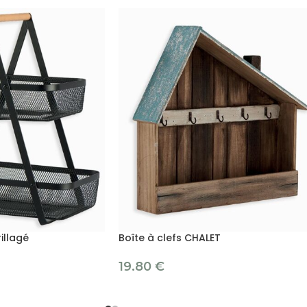
illagé
Boîte à clefs CHALET
19.80
€