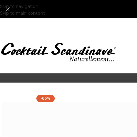
Skip to navigation
Skip to main content
-66%