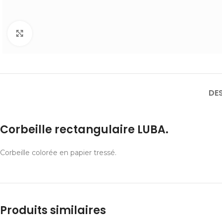
Cliquer pour agrandir
DE
Corbeille rectangulaire LUBA.
Corbeille colorée en papier tressé.
Produits similaires