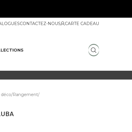
ALOGUES
CONTACTEZ-NOUS
CARTE CADEAU
LECTIONS
 déco
Rangement
 LUBA