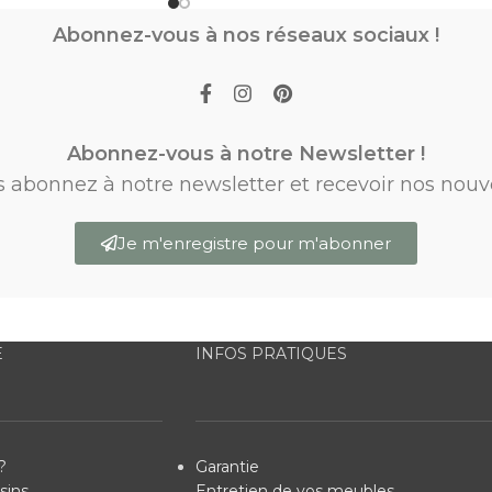
Abonnez-vous à nos réseaux sociaux !
Abonnez-vous à notre Newsletter !
s abonnez à notre newsletter et recevoir nos nouv
Je m'enregistre pour m'abonner
E
INFOS PRATIQUES
?
Garantie
sins
Entretien de vos meubles