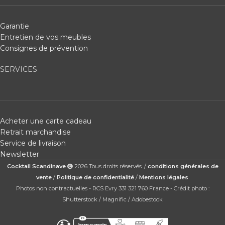
Garantie
Entretien de vos meubles
Consignes de prévention
SERVICES
Acheter une carte cadeau
Retrait marchandise
Service de livraison
Newsletter
Cocktail Scandinave
2026 Tous droits réservés. /
conditions générales de
vente
/
Politique de confidentialité
/
Mentions légales
.
Photos non contractuelles - RCS Evry 331 321 760 France - Crédit photo :
Shutterstock / Magnific / Adobestock