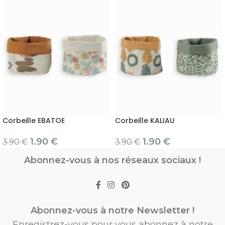
Corbeille EBATOE
Corbeille KALIAU
1.90
€
1.90
€
3.90
€
3.90
€
Abonnez-vous à nos réseaux sociaux !
Abonnez-vous à notre Newsletter !
Enregistrez-vous pour vous abonnez à notre