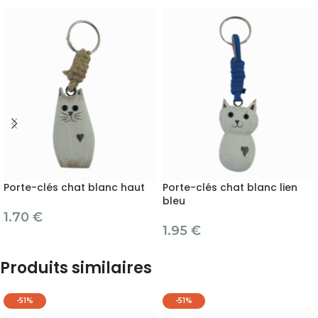
Porte-clés chat blanc haut
Porte-clés chat blanc lien
bleu
1.70
€
1.95
€
Produits similaires
-51%
-51%