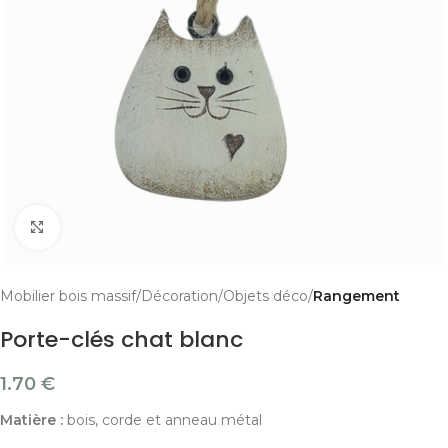
Cliquer pour agrandir
Mobilier bois massif
Décoration
Objets déco
Rangement
Porte-clés chat blanc
1.70
€
Matière :
bois, corde et anneau métal