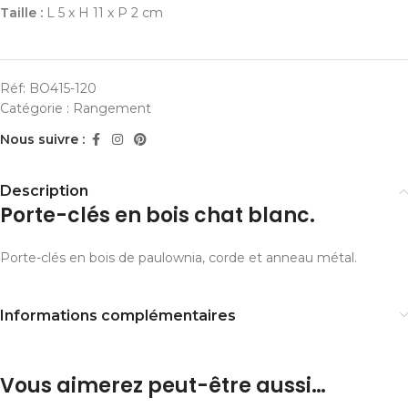
Taille :
L 5 x H 11 x P 2 cm
Réf:
BO415-120
Catégorie :
Rangement
Nous suivre :
Description
Porte-clés en bois chat blanc.
Porte-clés en bois de paulownia, corde et anneau métal.
Informations complémentaires
Vous aimerez peut-être aussi…