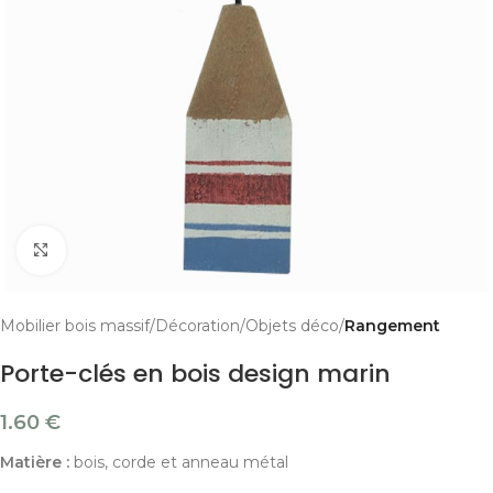
Cliquer pour agrandir
Mobilier bois massif
Décoration
Objets déco
Rangement
Porte-clés en bois design marin
1.60
€
Matière :
bois, corde et anneau métal